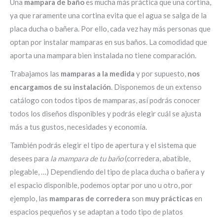
Una
mampara de baño
es mucha más práctica que una cortina,
ya que raramente una cortina evita que el agua se salga de la
placa ducha o bañera. Por ello, cada vez hay más personas que
optan por instalar mamparas en sus baños. La comodidad que
aporta una mampara bien instalada no tiene comparación.
Trabajamos las
mamparas a la medida
y por supuesto,
nos
encargamos de su instalación
. Disponemos de un extenso
catálogo con todos tipos de mamparas, así podrás conocer
todos los diseños disponibles y podrás elegir cuál se ajusta
más a tus gustos, necesidades y economía.
También podrás elegir el tipo de apertura y el sistema que
desees para
la mampara de tu baño
(corredera, abatible,
plegable, …) Dependiendo del tipo de placa ducha o bañera y
el espacio disponible, podemos optar por uno u otro, por
ejemplo, las
mamparas de corredera
son
muy prácticas
en
espacios pequeños y se adaptan a todo tipo de platos